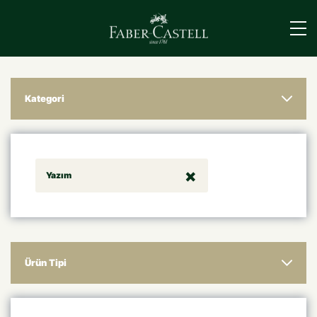
›
Kategori
Yazım
Ürün Tipi