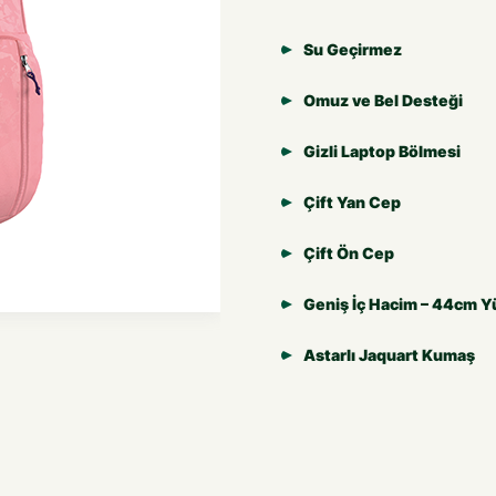
Su Geçirmez
Omuz ve Bel Desteği
Gizli Laptop Bölmesi
Çift Yan Cep
Çift Ön Cep
Geniş İç Hacim – 44cm Y
Astarlı Jaquart Kumaş