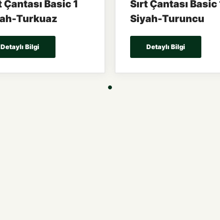
t Çantası Basic 1
Sırt Çantası Basic 
yah-Turkuaz
Siyah-Turuncu
Detaylı Bilgi
Detaylı Bilgi