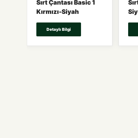
Sırt Çantası Basic 1
Sır
Kırmızı-Siyah
Si
Detaylı Bilgi