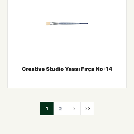
Creative Studio Yassı Fırça No :14
1
2