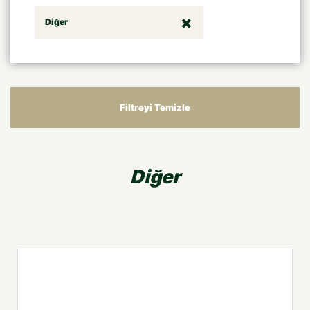
Diğer
Filtreyi Temizle
Diğer