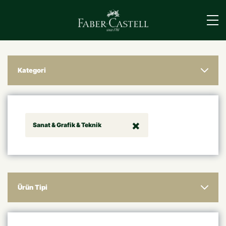
›
Kategori
Sanat & Grafik & Teknik
Ürün Tipi