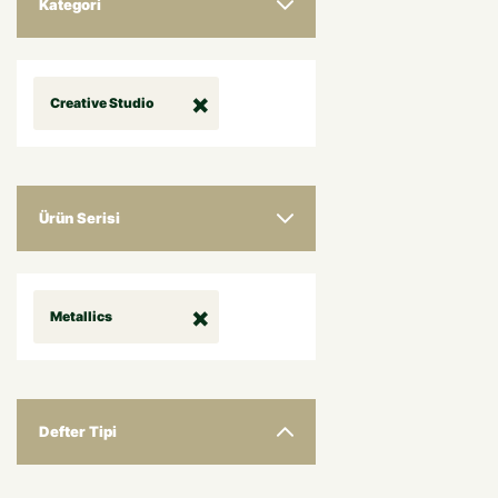
Kategori
Creative Studio
Ürün Serisi
Metallics
Defter Tipi