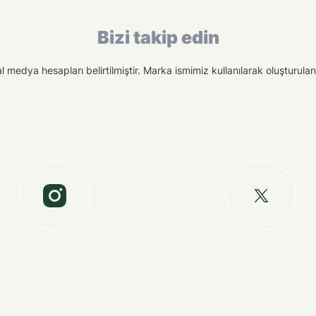
Bizi takip edin
medya hesapları belirtilmiştir. Marka ismimiz kullanılarak oluşturulan f