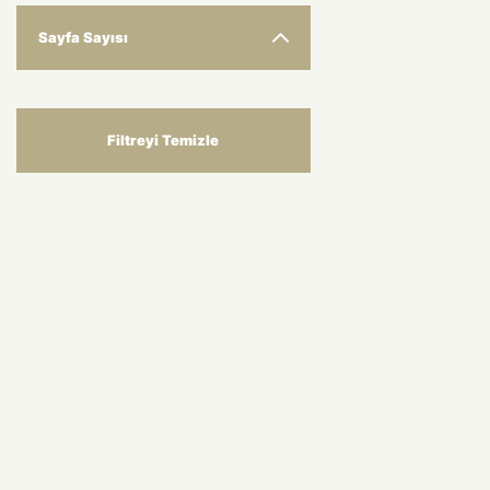
Sayfa Sayısı
Filtreyi Temizle