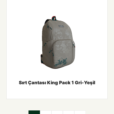
Sırt Çantası King Pack 1 Gri-Yeşil