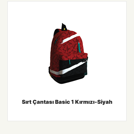
Sırt Çantası Basic 1 Kırmızı-Siyah