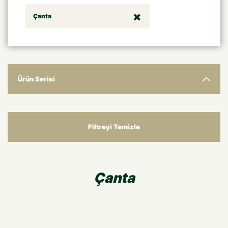
Çanta
Ürün Serisi
Filtreyi Temizle
Çanta