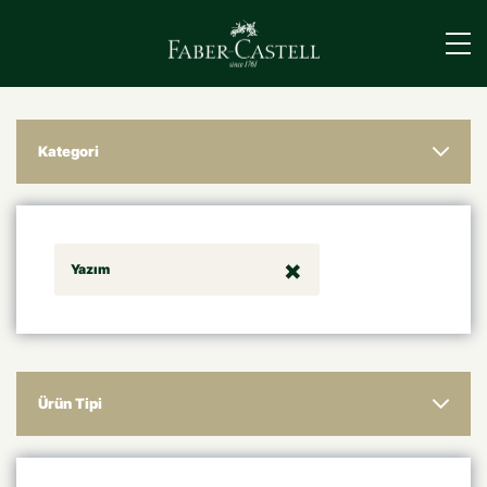
›
Kategori
Yazım
Ürün Tipi