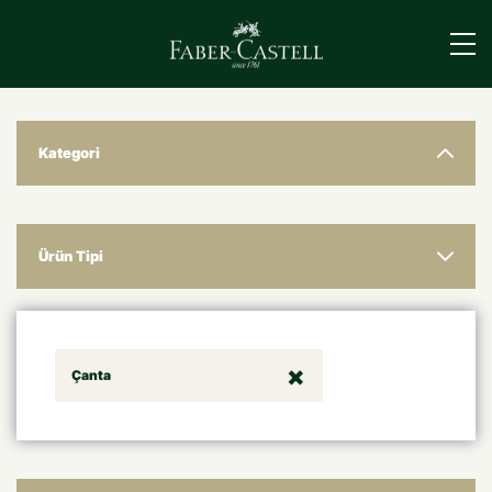
›
Kategori
Ürün Tipi
Çanta