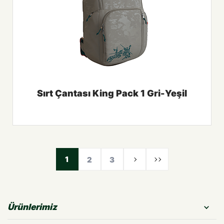
Sırt Çantası King Pack 1 Gri-Yeşil
1
2
3
Ürünlerimiz