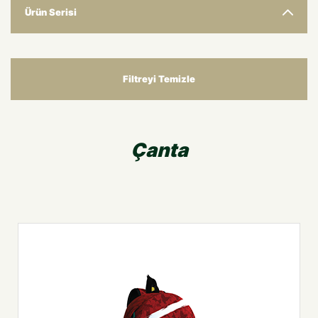
Ürün Serisi
Filtreyi Temizle
Çanta