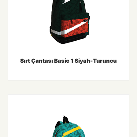
Sırt Çantası Basic 1 Siyah-Turuncu