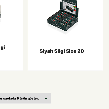
gi
Siyah Silgi Size 20