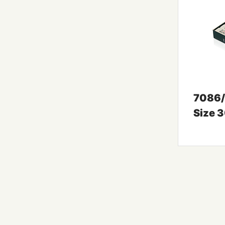
7086/
Size 