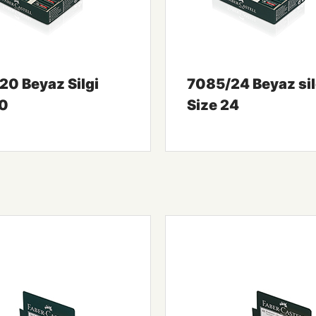
20 Beyaz Silgi
7085/24 Beyaz sil
20
Size 24