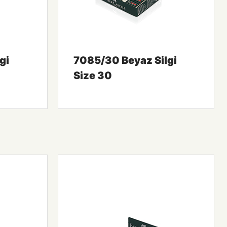
gi
7085/30 Beyaz Silgi
Size 30