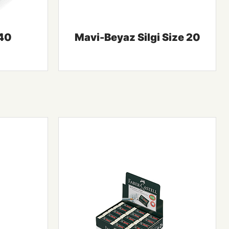
 40
Mavi-Beyaz Silgi Size 20