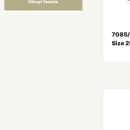
Filtreyi Temizle
7085/
Size 