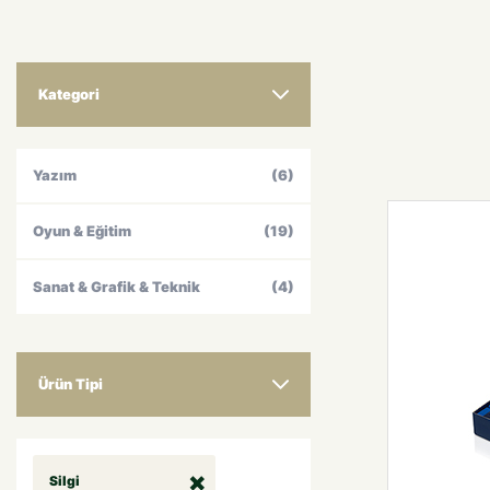
Kategori
Yazım
(6)
Oyun & Eğitim
(19)
Sanat & Grafik & Teknik
(4)
Ürün Tipi
Silgi