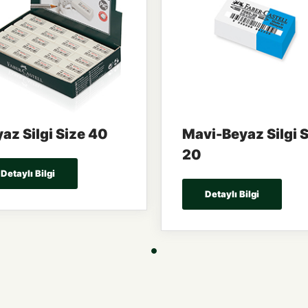
az Silgi Size 40
Mavi-Beyaz Silgi 
20
Detaylı Bilgi
Detaylı Bilgi