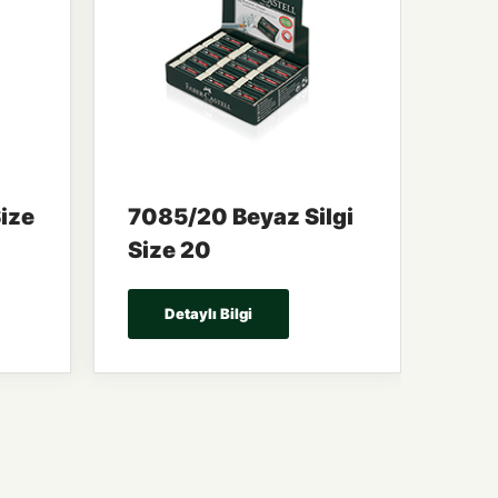
Size
7085/20 Beyaz Silgi
Size 20
Detaylı Bilgi