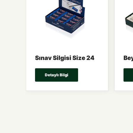
Sınav Silgisi Size 24
Bey
Detaylı Bilgi