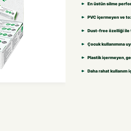
En üstün silme perfo
PVC içermeyen ve toz
Dust-free özelliği ile 
Çocuk kullanımına uyg
Plastik içermeyen, ge
Daha rahat kullanım iç