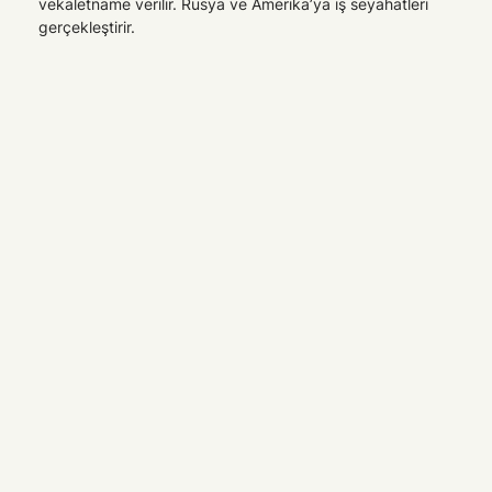
vekaletname verilir. Rusya ve Amerika’ya iş seyahatleri
gerçekleştirir.