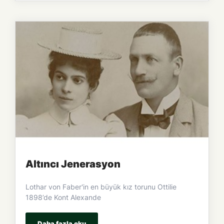
Altıncı Jenerasyon
Lothar von Faber'in en büyük kız torunu Ottilie
1898’de Kont Alexande
Daha fazla oku