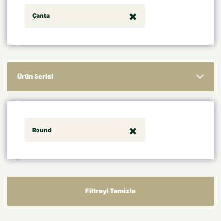
Çanta
Ürün Serisi
Round
Filtreyi Temizle