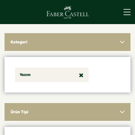
›
Kategori
Yazım
Ürün Tipi