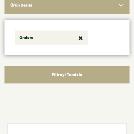
Ürün Serisi
Ondoro
Filtreyi Temizle