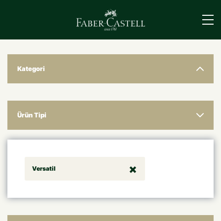
›
Kategori
Ürün Tipi
Versatil