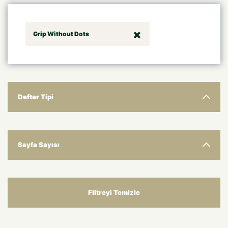
Grip Without Dots
Defter Tipi
Sayfa Sayısı
Filtreyi Temizle