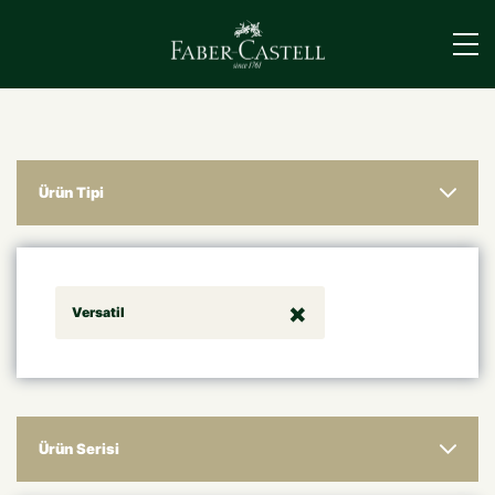
›
Ürün Tipi
Versatil
Ürün Serisi