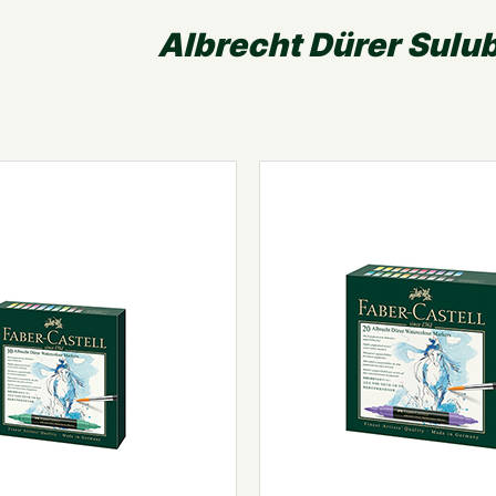
Albrecht Dürer Sulu