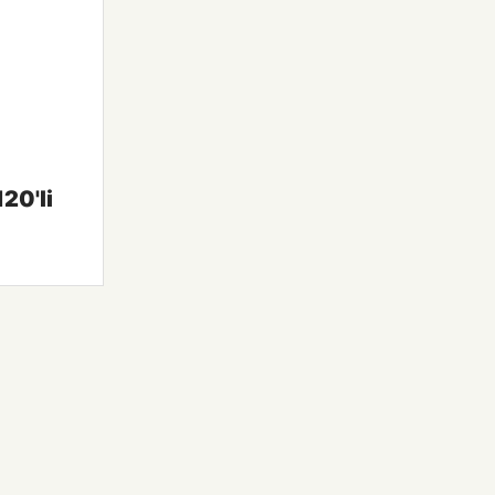
20'li