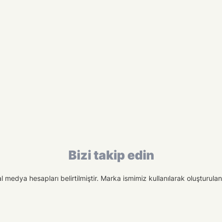
Bizi takip edin
medya hesapları belirtilmiştir. Marka ismimiz kullanılarak oluşturulan f