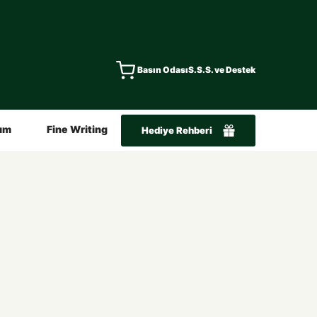
Basın Odası
S.S.S. ve Destek
ım
Fine Writing
Hediye Rehberi