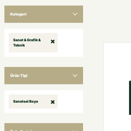
Kategori
Sanat & Grafik &
Teknik
Ürün Tipi
Sanatsal Boya