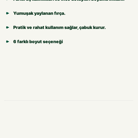
Yumuşak yaylanan fırça.
Pratik ve rahat kullanım sağlar, çabuk kurur.
6 farklı boyut seçeneği