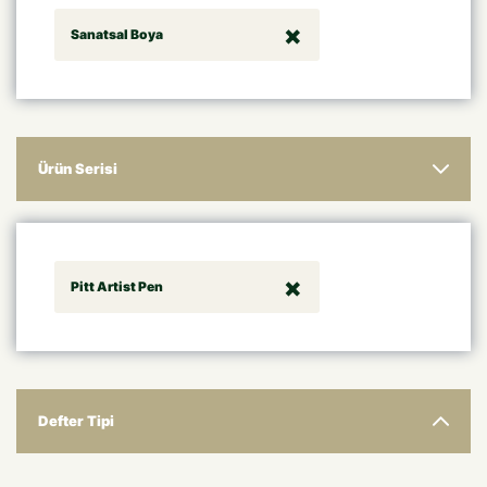
Sanatsal Boya
Ürün Serisi
Pitt Artist Pen
Defter Tipi