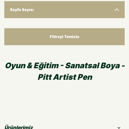
Sayfa Sayısı
Filtreyi Temizle
Oyun & Eğitim - Sanatsal Boya -
Pitt Artist Pen
Ürünlerimiz