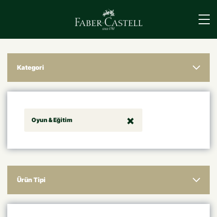
›
Kategori
Oyun & Eğitim
Ürün Tipi