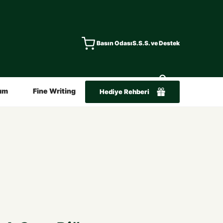
Basın Odası
S.S.S. ve Destek
ım
Fine Writing
Hediye Rehberi