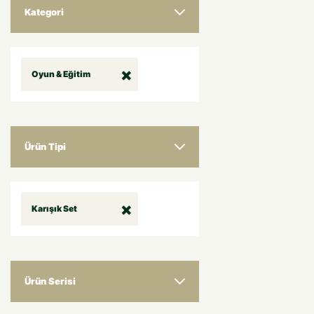
Kategori
Oyun & Eğitim
Ürün Tipi
Karışık Set
Ürün Serisi