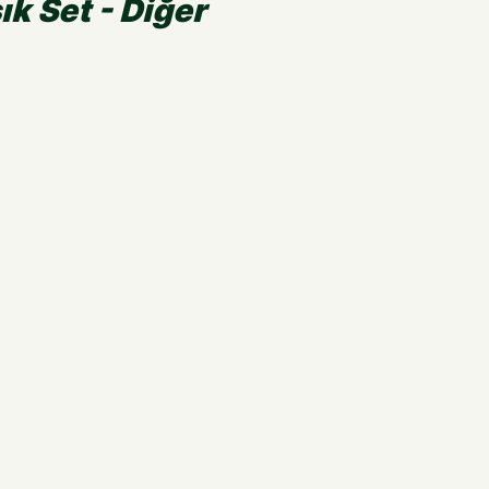
ık Set - Diğer