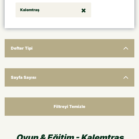
Kalemtraş
Defter Tipi
Sayfa Sayısı
Filtreyi Temizle
Oyun & Eğitim - Kalemtraş