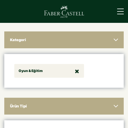
›
Kategori
Oyun & Eğitim
Ürün Tipi