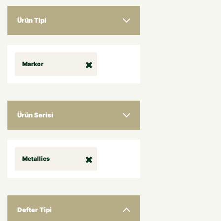
Ürün Tipi
Markor
Ürün Serisi
Metallics
Defter Tipi