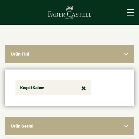
›
Ürün Tipi
Keçeli Kalem
Ürün Serisi