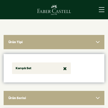
›
Ürün Tipi
Karışık Set
Ürün Serisi