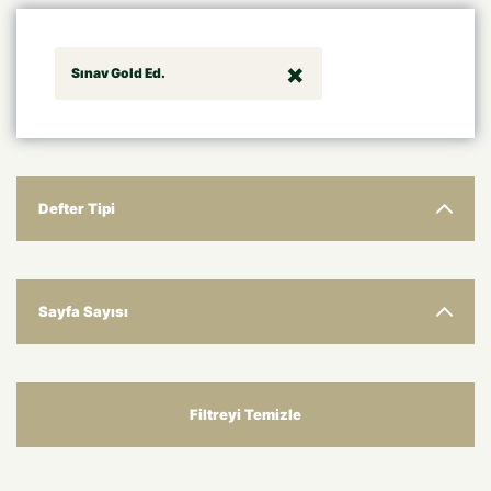
Sınav Gold Ed.
Defter Tipi
Sayfa Sayısı
Filtreyi Temizle