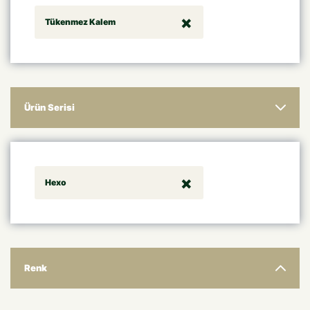
Tükenmez Kalem
Ürün Serisi
Hexo
Renk