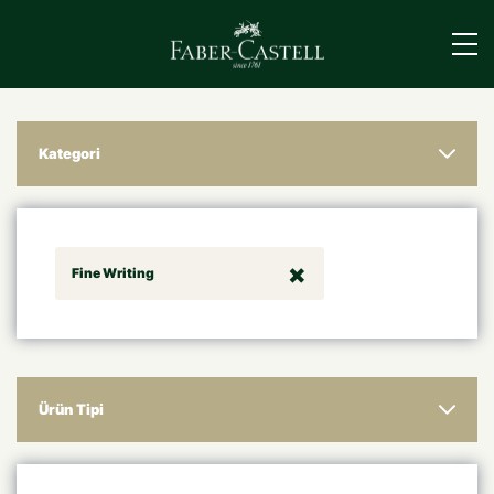
›
Kategori
Fine Writing
Ürün Tipi