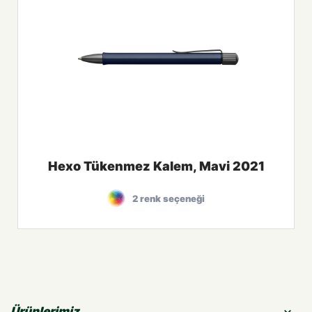
Hexo Tükenmez Kalem, Mavi 2021
2 renk seçeneği
Ürünlerimiz