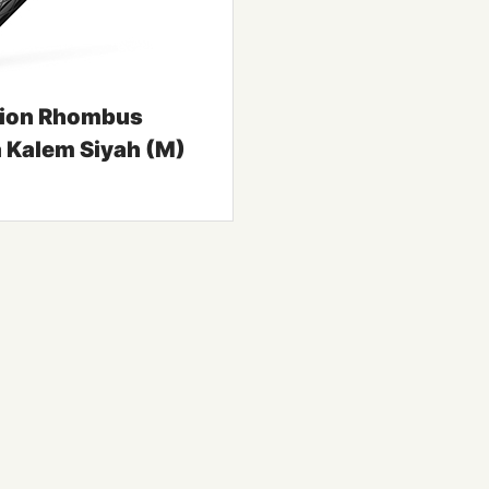
ion Rhombus
 Kalem Siyah (M)