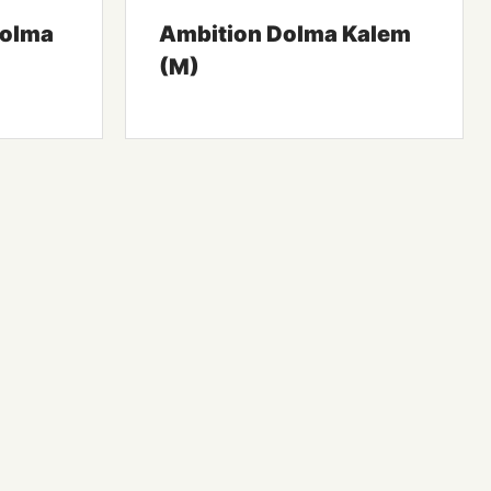
Dolma
Ambition Dolma Kalem
(M)