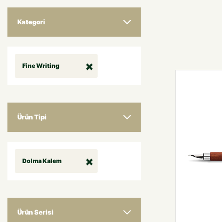
Kategori
Fine Writing
Ürün Tipi
Dolma Kalem
Ürün Serisi