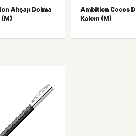
ion Ahşap Dolma
Ambition Cocos 
 (M)
Kalem (M)