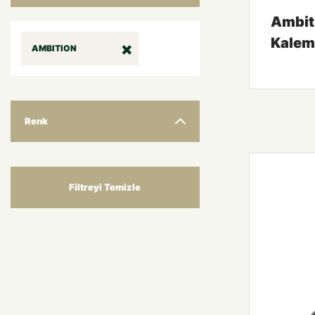
Ambit
Kalem
AMBITION
Renk
Filtreyi Temizle