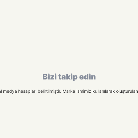
Bizi takip edin
medya hesapları belirtilmiştir. Marka ismimiz kullanılarak oluşturulan f