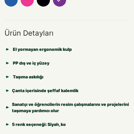
Ürün Detayları
El yormayan ergonomik kulp
PP dış ve iç yüzey
Taşıma askılığı
Çanta içerisinde şeffaf kalemlik
Sanatçı ve öğrencilerin resim çalışmalarını ve projelerini
taşımaya yardımcı olur
5 renk seçeneği: Siyah, ko