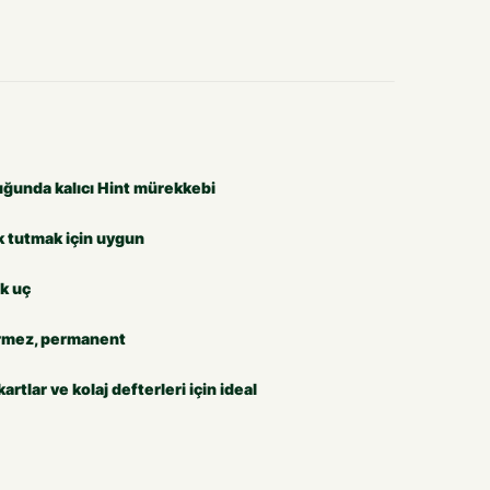
uğunda kalıcı Hint mürekkebi
k tutmak için uygun
ik uç
ermez, permanent
kartlar ve kolaj defterleri için ideal