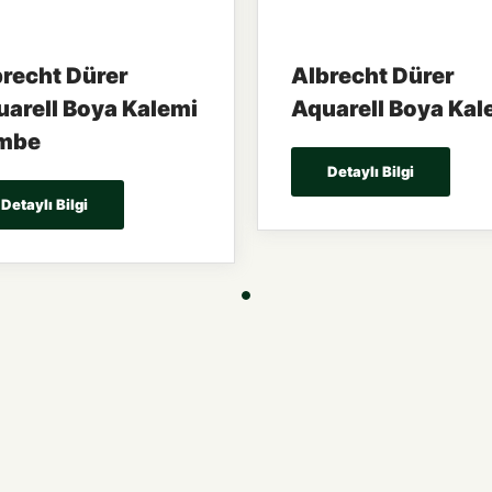
recht Dürer
Albrecht Dürer
arell Boya Kalemi
Aquarell Boya Kal
mbe
Detaylı Bilgi
Detaylı Bilgi