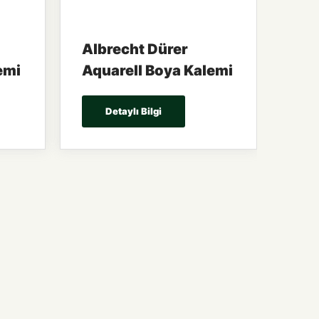
Albrecht Dürer
emi
Aquarell Boya Kalemi
Detaylı Bilgi