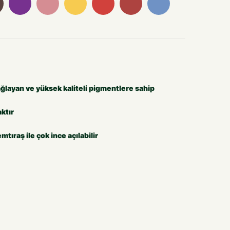
sağlayan ve yüksek kaliteli pigmentlere sahip
ktır
mtıraş ile çok ince açılabilir