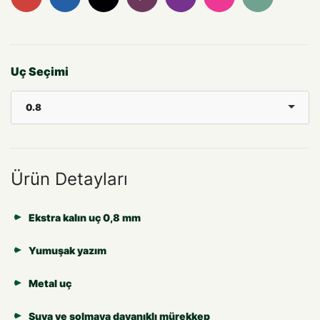
Uç Seçimi
0.8
Ürün Detayları
Ekstra kalın uç 0,8 mm
Yumuşak yazım
Metal uç
Suya ve solmaya dayanıklı mürekkep