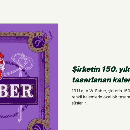
Şirketin 150. y
tasarlanan kalem
1911’e, A.W. Faber, şirketin 150
renkli kalemlerin özel bir tasar
süslenir.