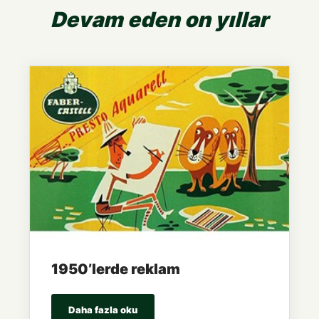
Devam eden on yıllar
1950’lerde reklam
Daha fazla oku