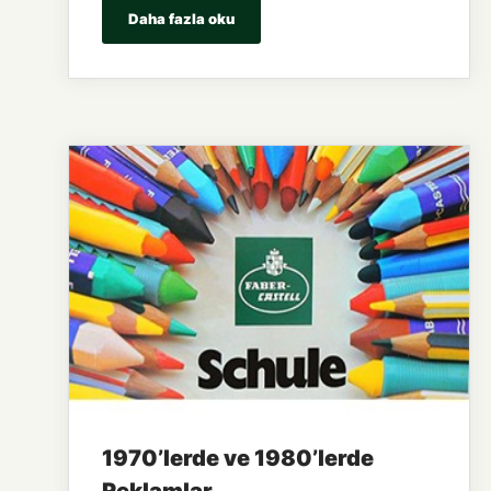
Daha fazla oku
1970’lerde ve 1980’lerde