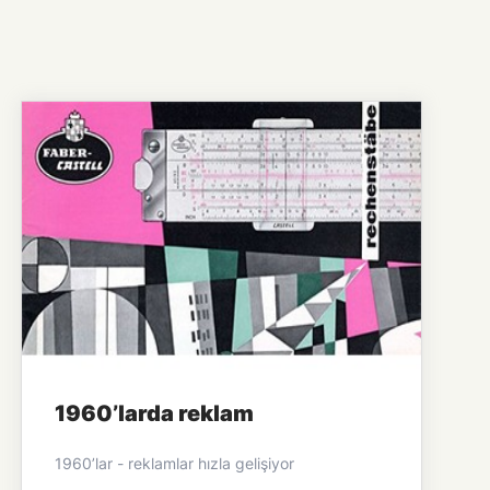
1960’larda reklam
1960’lar - reklamlar hızla gelişiyor