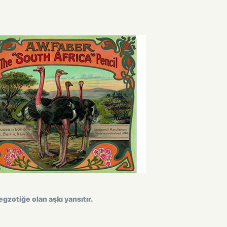
egzotiğe olan aşkı yansıtır.