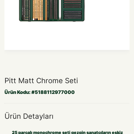
Pitt Matt Chrome Seti
Ürün Kodu:
#5188112977000
Ürün Detayları
25 parcalı monochrome seti gezgin sanatçıların eskiz