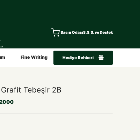
Basın Odası
S.S.S. ve Destek
ım
Fine Writing
Hediye Rehberi
Grafit Tebeşir 2B
2000