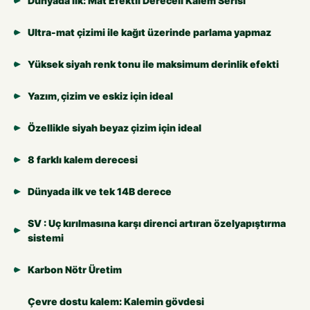
Dünyada İlk: Mat Efektli Dereceli Kalem Serisi
Ultra-mat çizimi ile kağıt üzerinde parlama yapmaz
Yüksek siyah renk tonu ile maksimum derinlik efekti
Yazım, çizim ve eskiz için ideal
Özellikle siyah beyaz çizim için ideal
8 farklı kalem derecesi
Dünyada ilk ve tek 14B derece
SV : Uç kırılmasına karşı direnci artıran özelyapıştırma
sistemi
Karbon Nötr Üretim
Çevre dostu kalem: Kalemin gövdesi