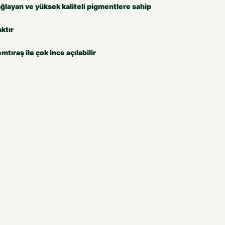
sağlayan ve yüksek kaliteli pigmentlere sahip
ktır
mtıraş ile çok ince açılabilir