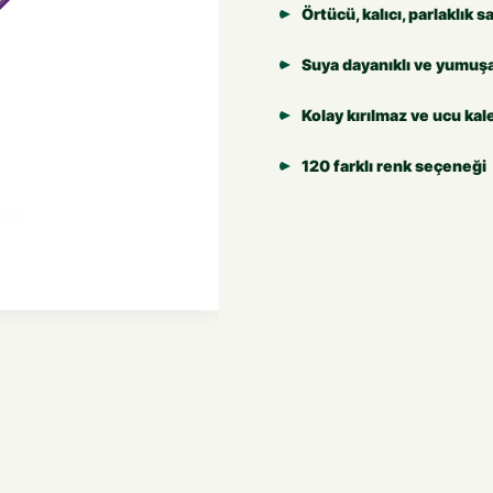
Örtücü, kalıcı, parlaklık 
Suya dayanıklı ve yumuşa
Kolay kırılmaz ve ucu kale
120 farklı renk seçeneği