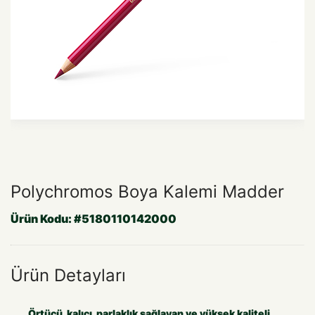
Polychromos Boya Kalemi Madder
Ürün Kodu:
#5180110142000
Ürün Detayları
Örtücü, kalıcı, parlaklık sağlayan ve yüksek kaliteli