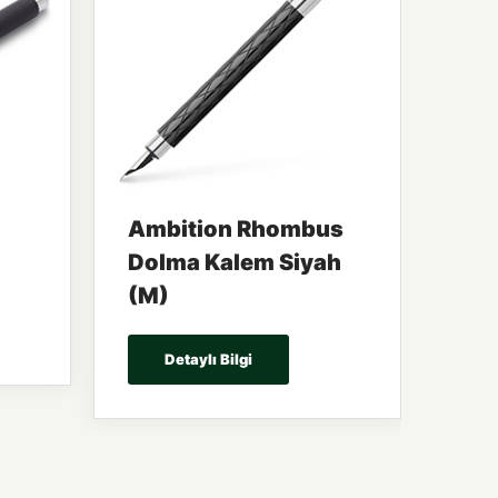
Ambition Rhombus
Dolma Kalem Siyah
(M)
Detaylı Bilgi