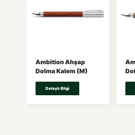
Ambition Ahşap
Am
Dolma Kalem (M)
Do
Detaylı Bilgi