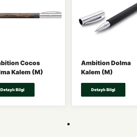
bition Cocos
Ambition Dolma
lma Kalem (M)
Kalem (M)
Detaylı Bilgi
Detaylı Bilgi