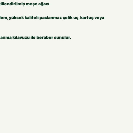
illendirilmiş meşe ağacı
lem, yüksek kaliteli paslanmaz çelik uç, kartuş veya
anma kılavuzu ile beraber sunulur.