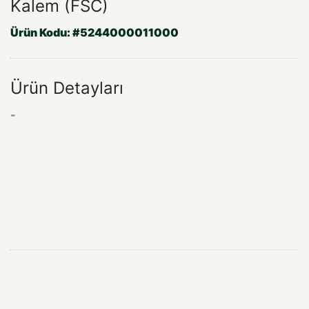
Kalem (FSC)
Ürün Kodu:
#5244000011000
Ürün Detayları
-