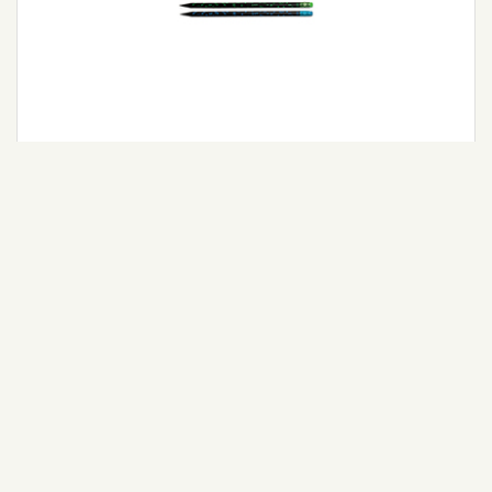
Party Desenli Kurşun Kalem HB (FSC)
Detaylı Bilgi
Ürünlerimiz