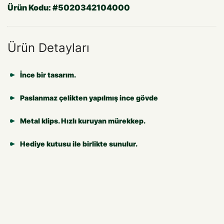
Ürün Kodu:
#5020342104000
Ürün Detayları
İnce bir tasarım.
Paslanmaz çelikten yapılmış ince gövde
Metal klips. Hızlı kuruyan mürekkep.
Hediye kutusu ile birlikte sunulur.