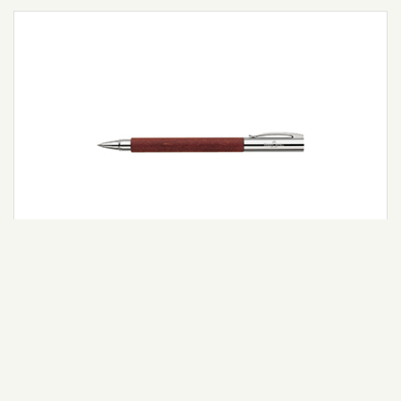
Ambition Ahşap Roller Kalem
Detaylı Bilgi