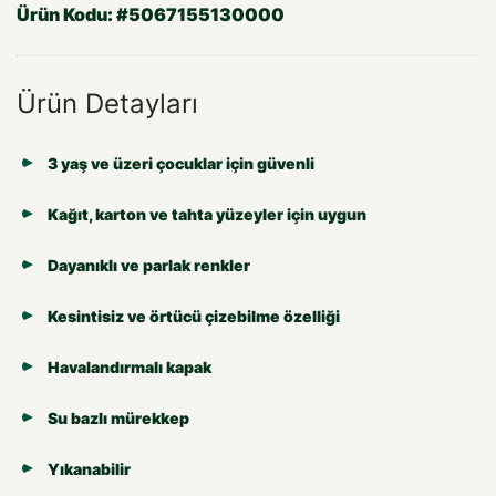
Ürün Kodu:
#5067155130000
Ürün Detayları
3 yaş ve üzeri çocuklar için güvenli
Kağıt, karton ve tahta yüzeyler için uygun
Dayanıklı ve parlak renkler
Kesintisiz ve örtücü çizebilme özelliği
Havalandırmalı kapak
Su bazlı mürekkep
Yıkanabilir