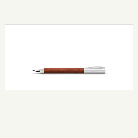
Ambition Ahşap Dolma Kalem (M)
Detaylı Bilgi