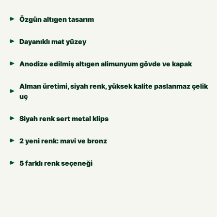
Özgün altıgen tasarım
Dayanıklı mat yüzey
Anodize edilmiş altıgen alimunyum gövde ve kapak
Alman üretimi, siyah renk, yüksek kalite paslanmaz çelik
uç
Siyah renk sert metal klips
2 yeni renk: mavi ve bronz
5 farklı renk seçeneği