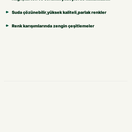
Suda çözünebilir,yüksek kaliteli,parlak renkler
Renk karışımlarında zengin çeşitlemeler