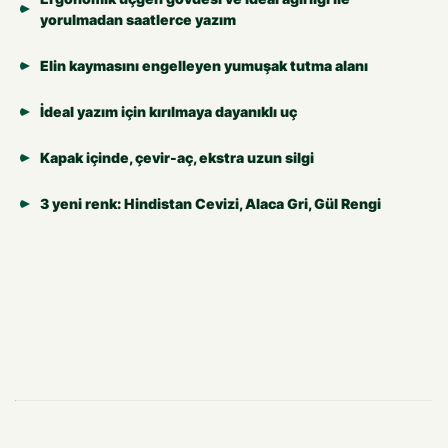
yorulmadan saatlerce yazım
Elin kaymasını engelleyen yumuşak tutma alanı
İdeal yazım için kırılmaya dayanıklı uç
Kapak içinde, çevir-aç, ekstra uzun silgi
3 yeni renk: Hindistan Cevizi, Alaca Gri, Gül Rengi