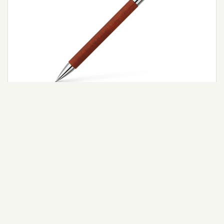
Ambition Ahşap Versatil Kalem
Detaylı Bilgi