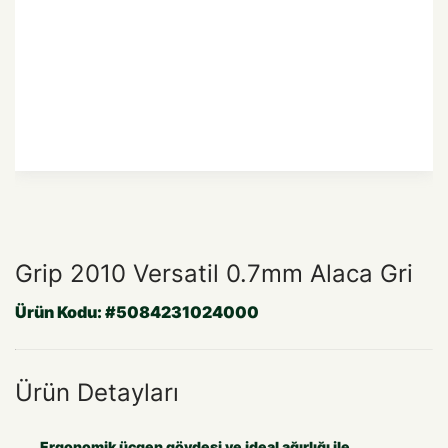
Grip 2010 Versatil 0.7mm Alaca Gri
Ürün Kodu:
#5084231024000
Ürün Detayları
Ergonomik üçgen gövdesi ve ideal ağırlığı ile