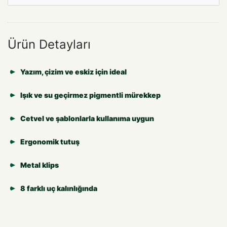
Ürün Detayları
Yazım, çizim ve eskiz için ideal
Işık ve su geçirmez pigmentli mürekkep
Cetvel ve şablonlarla kullanıma uygun
Ergonomik tutuş
Metal klips
8 farklı uç kalınlığında