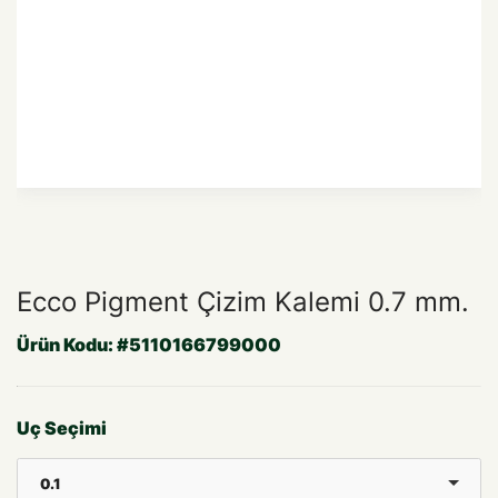
Ecco Pigment Çizim Kalemi 0.7 mm.
Ürün Kodu:
#5110166799000
Uç Seçimi
0.1