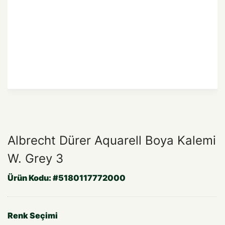
Albrecht Dürer Aquarell Boya Kalemi
W. Grey 3
Ürün Kodu:
#5180117772000
Renk Seçimi