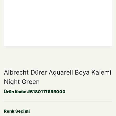
Albrecht Dürer Aquarell Boya Kalemi
Night Green
Ürün Kodu:
#5180117655000
Renk Seçimi