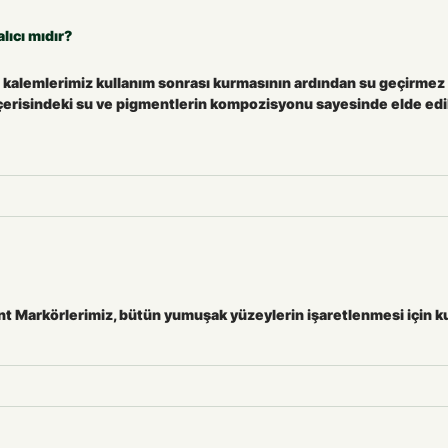
lıcı mıdır?
en kalemlerimiz kullanım sonrası kurmasının ardından su geçirmez 
içerisindeki su ve pigmentlerin kompozisyonu sayesinde elde edile
 Markörlerimiz, bütün yumuşak yüzeylerin işaretlenmesi için kull