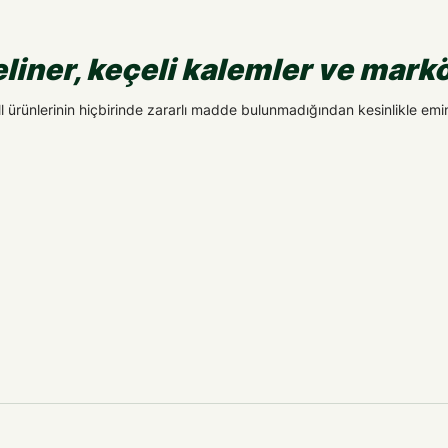
eliner, keçeli kalemler ve markö
 ürünlerinin hiçbirinde zararlı madde bulunmadığından kesinlikle emin 