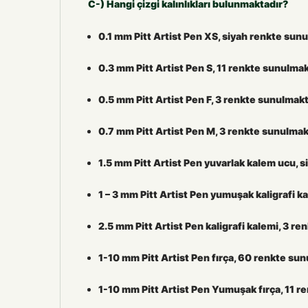
C-) Hangi çizgi kalınlıkları bulunmaktadır?
0.1 mm Pitt Artist Pen XS, siyah renkte sun
0.3 mm Pitt Artist Pen S, 11 renkte sunulma
0.5 mm Pitt Artist Pen F, 3 renkte sunulmak
0.7 mm Pitt Artist Pen M, 3 renkte sunulmak
1.5 mm Pitt Artist Pen yuvarlak kalem ucu, 
1 – 3 mm Pitt Artist Pen yumuşak kaligrafi k
2.5 mm Pitt Artist Pen kaligrafi kalemi, 3 r
1-10 mm Pitt Artist Pen fırça, 60 renkte su
1-10 mm Pitt Artist Pen Yumuşak fırça, 11 r