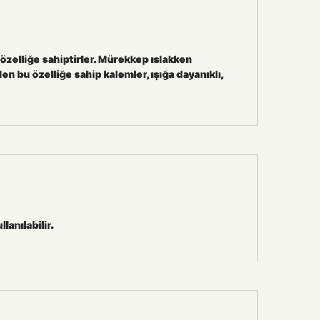
özelliğe sahiptirler. Mürekkep ıslakken
n bu özelliğe sahip kalemler, ışığa dayanıklı,
anılabilir.