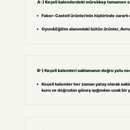
A-) Keçeli kalemlerdeki mürekkep tamamen za
Faber-Castell ürünlerinin hiçbirinde zararlı
Oyun&Eğitim alanındaki bütün ürünler, Avrup
B-) Keçeli kalemleri saklamanın doğru yolu ne
Keçeli kalemler her zaman yatay olarak sa
kuru ve doğrudan güneş ışığından uzak bir 