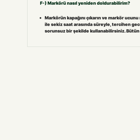
F-) Markörü nasıl yeniden doldurabilirim?
Markörün kapağını çıkarın ve markör ucunu m
ile sekiz saat arasında süreyle, tercihen 
sorunsuz bir şekilde kullanabilirsiniz. Bütü