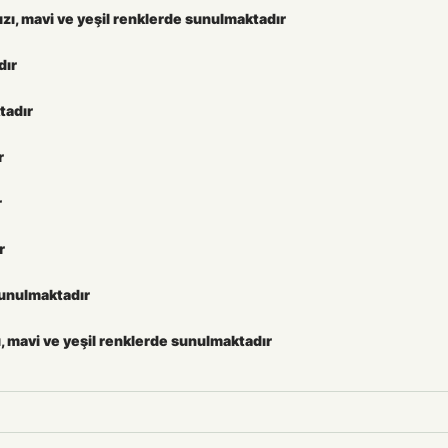
zı, mavi ve yeşil renklerde sunulmaktadır
dır
tadır
r
r
r
sunulmaktadır
zı, mavi ve yeşil renklerde sunulmaktadır