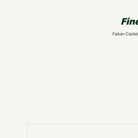
Fin
Faber-Castell