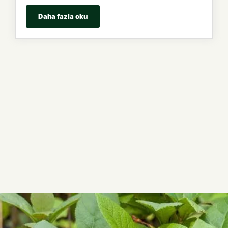
Daha fazla oku