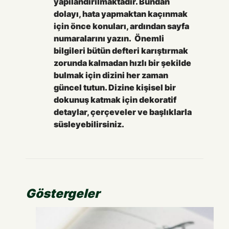
yapılandırılmaktadır. Bundan
dolayı, hata yapmaktan kaçınmak
için önce konuları, ardından sayfa
numaralarını yazın. Önemli
bilgileri bütün defteri karıştırmak
zorunda kalmadan hızlı bir şekilde
bulmak için dizini her zaman
güncel tutun. Dizine kişisel bir
dokunuş katmak için dekoratif
detaylar, çerçeveler ve başlıklarla
süsleyebilirsiniz.
Göstergeler