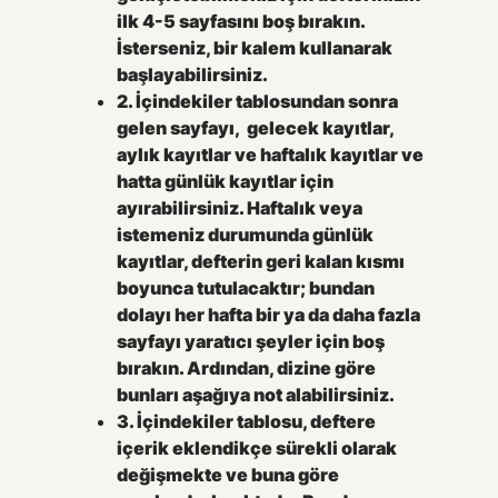
ilk 4-5 sayfasını boş bırakın.
İsterseniz, bir kalem kullanarak
başlayabilirsiniz.
2. İçindekiler tablosundan sonra
gelen sayfayı, gelecek kayıtlar,
aylık kayıtlar ve haftalık kayıtlar ve
hatta günlük kayıtlar için
ayırabilirsiniz. Haftalık veya
istemeniz durumunda günlük
kayıtlar, defterin geri kalan kısmı
boyunca tutulacaktır; bundan
dolayı her hafta bir ya da daha fazla
sayfayı yaratıcı şeyler için boş
bırakın. Ardından, dizine göre
bunları aşağıya not alabilirsiniz.
3. İçindekiler tablosu, deftere
içerik eklendikçe sürekli olarak
değişmekte ve buna göre