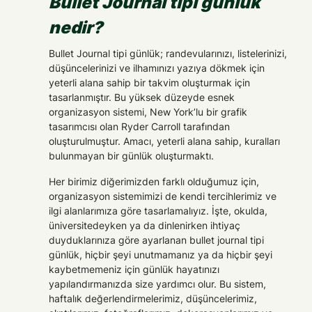
Bullet Journal tipi günlük
nedir?
Bullet Journal tipi günlük; randevularınızı, listelerinizi,
düşüncelerinizi ve ilhamınızı yazıya dökmek için
yeterli alana sahip bir takvim oluşturmak için
tasarlanmıştır. Bu yüksek düzeyde esnek
organizasyon sistemi, New York’lu bir grafik
tasarımcısı olan Ryder Carroll tarafından
oluşturulmuştur. Amacı, yeterli alana sahip, kuralları
bulunmayan bir günlük oluşturmaktı.
Her birimiz diğerimizden farklı olduğumuz için,
organizasyon sistemimizi de kendi tercihlerimiz ve
ilgi alanlarımıza göre tasarlamalıyız. İşte, okulda,
üniversitedeyken ya da dinlenirken ihtiyaç
duyduklarınıza göre ayarlanan bullet journal tipi
günlük, hiçbir şeyi unutmamanız ya da hiçbir şeyi
kaybetmemeniz için günlük hayatınızı
yapılandırmanızda size yardımcı olur. Bu sistem,
haftalık değerlendirmelerimiz, düşüncelerimiz,