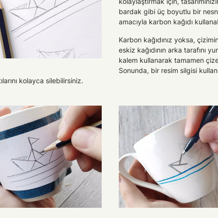
kolaylaştırmak için, tasarımınızın
bardak gibi üç boyutlu bir ne
amacıyla karbon kağıdı kullanabi
Karbon kağıdınız yoksa, çizimi
eskiz kağıdının arka tarafını y
kalem kullanarak tamamen çizebi
Sonunda, bir resim silgisi kulla
larını kolayca silebilirsiniz.