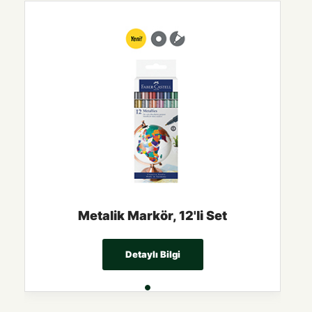
Metalik Markör, 12'li Set
Detaylı Bilgi