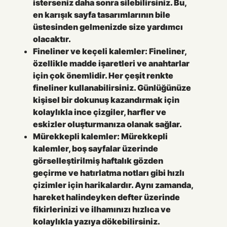
isterseniz daha sonra silebilirsiniz. Bu,
en karışık sayfa tasarımlarının bile
üstesinden gelmenizde size yardımcı
olacaktır.
Fineliner ve keçeli kalemler:
Fineliner,
özellikle madde işaretleri ve anahtarlar
için çok önemlidir. Her çeşit renkte
fineliner kullanabilirsiniz. Günlüğünüze
kişisel bir dokunuş kazandırmak için
kolaylıkla ince çizgiler, harfler ve
eskizler oluşturmanıza olanak sağlar.
Mürekkepli kalemler:
Mürekkepli
kalemler, boş sayfalar üzerinde
görselleştirilmiş haftalık gözden
geçirme ve hatırlatma notları gibi hızlı
çizimler için harikalardır. Aynı zamanda,
hareket halindeyken defter üzerinde
fikirlerinizi ve ilhamınızı hızlıca ve
kolaylıkla yazıya dökebilirsiniz.