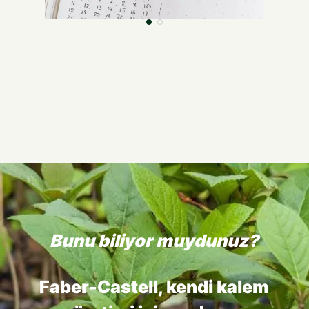
Bunu biliyor muydunuz?
Faber-Castell, kendi kalem