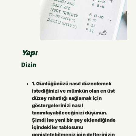
Yapı
Dizin
1. Günlüğünüzü nasıl düzenlemek
istediğinizi ve mümkün olan en üst
düzey rahatlığı sağlamak için
göstergelerinizi nasıl
tanımlayabileceğinizi düşünün.
Şimdi ise yeni bir şey eklendiğinde
içindekiler tablosunu
genişletebilmeniz için defterinizin