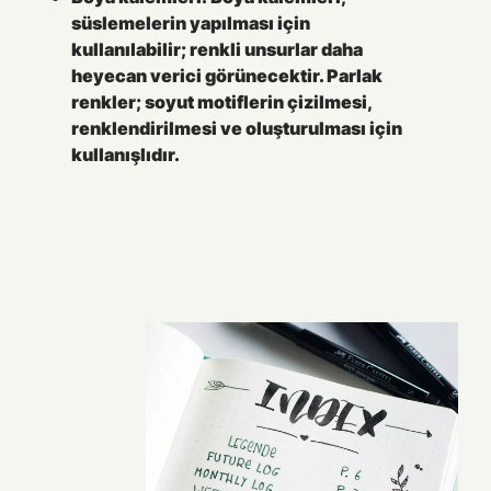
süslemelerin yapılması için
kullanılabilir; renkli unsurlar daha
heyecan verici görünecektir. Parlak
renkler; soyut motiflerin çizilmesi,
renklendirilmesi ve oluşturulması için
kullanışlıdır.