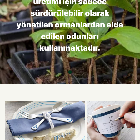
üretimi için sadece
sürdürülebilir olarak
yönetilen ormanlardan elde
edilen odunları
kullanmaktadır.