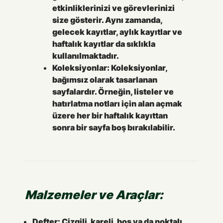
etkinliklerinizi ve görevlerinizi
size gösterir. Aynı zamanda,
gelecek kayıtlar, aylık kayıtlar ve
haftalık kayıtlar da sıklıkla
kullanılmaktadır.
Koleksiyonlar:
Koleksiyonlar,
bağımsız olarak tasarlanan
sayfalardır. Örneğin, listeler ve
hatırlatma notları için alan açmak
üzere her bir haftalık kayıttan
sonra bir sayfa boş bırakılabilir.
Malzemeler ve Araçlar:
Defter:
Çizgili, kareli, boş ya da noktalı